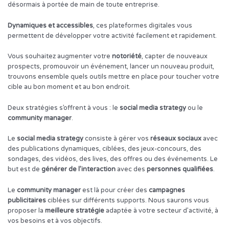
désormais à portée de main de toute entreprise.
Dynamiques et accessibles
, ces plateformes digitales vous
permettent de développer votre activité facilement et rapidement.
Vous souhaitez augmenter votre
notoriété
, capter de nouveaux
prospects, promouvoir un événement, lancer un nouveau produit,
trouvons ensemble quels outils mettre en place pour toucher votre
cible au bon moment et au bon endroit.
Deux stratégies s’offrent à vous : le
social media strategy
ou le
community manager
.
Le
social media strategy
consiste à gérer vos
réseaux sociaux
avec
des publications dynamiques, ciblées, des jeux-concours, des
sondages, des vidéos, des lives, des offres ou des événements. Le
but est de
générer de l’interaction
avec des
personnes qualifiées
.
Le
community manager
est là pour créer des
campagnes
publicitaires
ciblées sur différents supports. Nous saurons vous
proposer la
meilleure stratégie
adaptée à votre secteur d’activité, à
vos besoins et à vos objectifs.