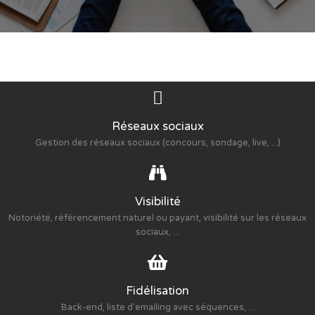
Réseaux sociaux
Gestion des réseaux sociaux (concours, sondage, live, ...)
Visibilité
Notoriété, référencement naturel ou payant, visibilité sur les réseaux
sociaux, ...
Fidélisation
Back-end, liste d'emailing avec séquences, ...