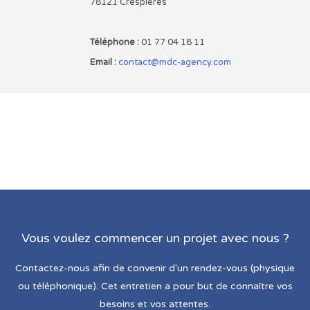
78121 Crespières
Téléphone :
01 77 04 18 11
Email :
contact@mdc-agency.com
Vous voulez commencer un projet avec nous ?
Contactez-nous afin de convenir d'un rendez-vous (physique
ou téléphonique). Cet entretien a pour but de connaître vos
besoins et vos attentes.