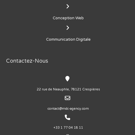
Conception Web
Communication Digitale
Contactez-Nous
22 rue de Neauphle, 78121 Crespières
contact@mdc-agency.com
+33 1 77 04 18 11