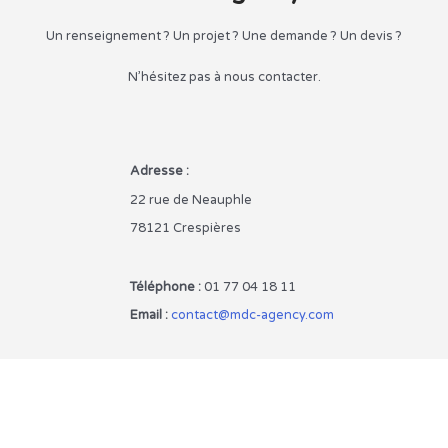
Un renseignement ? Un projet ? Une demande ? Un devis ?
N’hésitez pas à nous contacter.
Adresse :
22 rue de Neauphle
78121 Crespières
Téléphone :
01 77 04 18 11
Email :
contact@mdc-agency.com