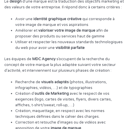
Le
design
d’une marque est la traduction des objectifs marketing et
des valeurs de votre entreprise. Il répond donc à certains critères :
Avoir une
identité graphique créative
qui corresponde à
votre image de marque et vos aspirations
Améliorer et
valoriser votre image de marque
afin de
proposer des produits ou services haut de gamme
Utiliser et respecter les nouveaux standards technologiques
du web pour avoir une
visibilité parfaite
Les équipes de
MDC Agency
s’occupent de la recherche du
concept de votre marque la plus adaptée suivant votre secteur
d’activité, et interviennent sur plusieurs phases de création :
Recherche de
visuels adaptés
(photos, illustrations,
infographies, vidéos, …) et de typographies
Création d’
outils de Marketing
avec le respect de vos
exigences (logo, cartes de visites, flyers, divers cartes,
affiches, t-shirt/sweat, roll-up, …)
Création, maquettage, en respect avec les normes
techniques définies dans le cahier des charges.
Correction et retouche d’images ou de vidéos avec
apposition de votre
image de marque