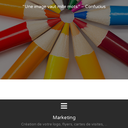
“Une image vaut mille mots.” – Confucius
Marketing
Création de votre logo, flyers, cartes de visites, ...