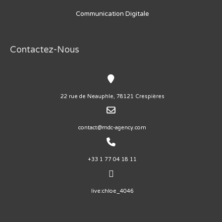
Communication Digitale
Contactez-Nous
22 rue de Neauphle, 78121 Crespières
contact@mdc-agency.com
+33 1 77 04 18 11
live:chloe_4046