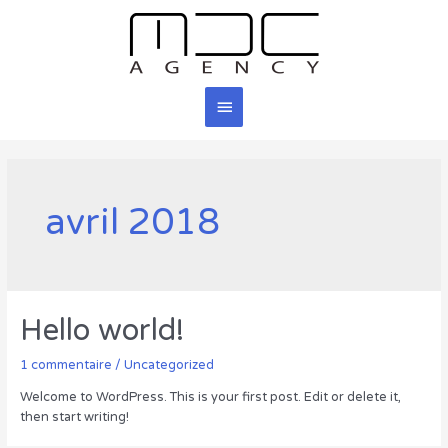
Aller
au
contenu
Menu
principal
avril 2018
Hello world!
1 commentaire
/
Uncategorized
Welcome to WordPress. This is your first post. Edit or delete it,
then start writing!