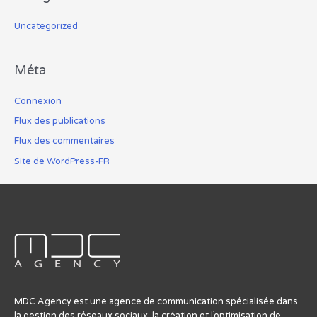
Uncategorized
Méta
Connexion
Flux des publications
Flux des commentaires
Site de WordPress-FR
MDC Agency est une agence de communication spécialisée dans
la gestion des réseaux sociaux, la création et l’optimisation de