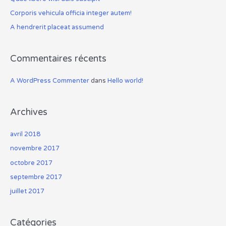
e
Corporis vehicula officia integer autem!
r
A hendrerit placeat assumend
:
Commentaires récents
A WordPress Commenter
dans
Hello world!
Archives
avril 2018
novembre 2017
octobre 2017
septembre 2017
juillet 2017
Catégories