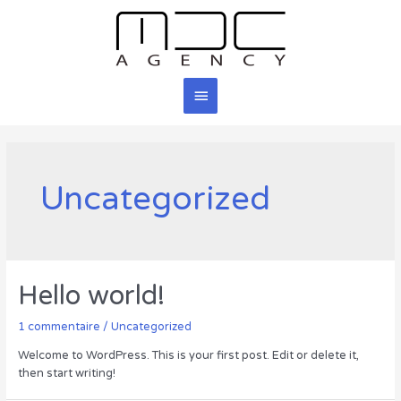
Aller
au
contenu
Menu
principal
Uncategorized
Hello world!
1 commentaire
/
Uncategorized
Welcome to WordPress. This is your first post. Edit or delete it,
then start writing!